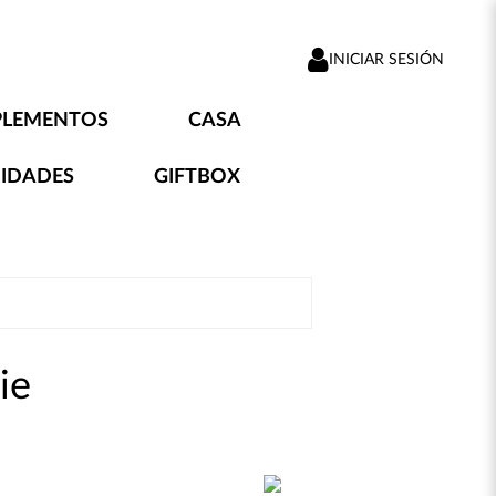
INICIAR SESIÓN
PLEMENTOS
CASA
IDADES
GIFTBOX
ie