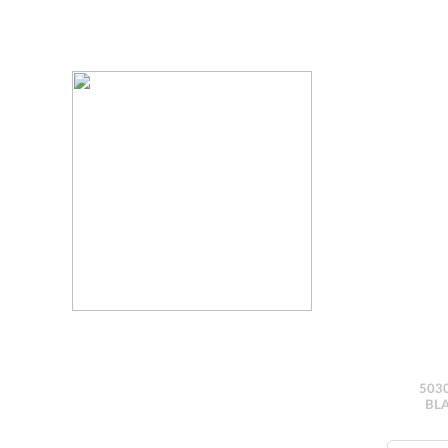
5030
BLA