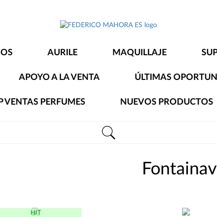
FEDERICO
MAHORA
COS
AURILE
MAQUILLAJE
SU
ES
APOYO A LA VENTA
ÚLTIMAS OPORTUN
P VENTAS PERFUMES
NUEVOS PRODUCTOS
Fontainav
HIT