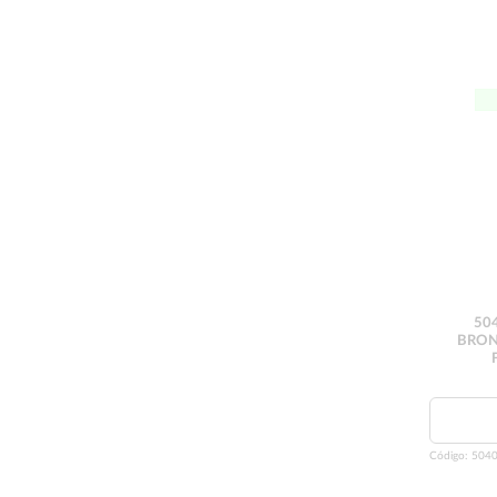
50
BRON
Código:
5040