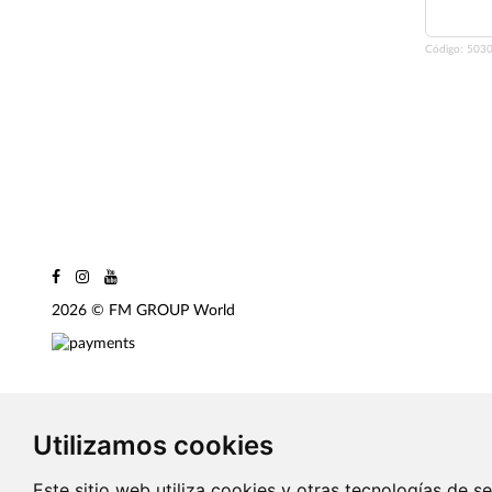
Código:
5030
2026 © FM GROUP World
Utilizamos cookies
Este sitio web utiliza cookies y otras tecnologías de 