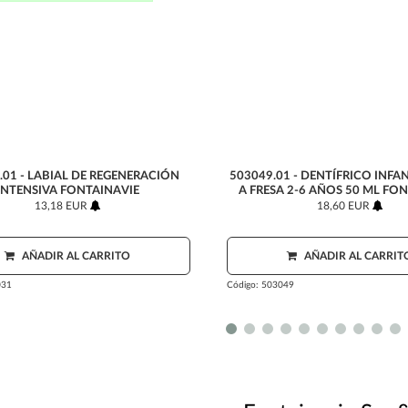
.01 - LABIAL DE REGENERACIÓN
503049.01 - DENTÍFRICO INFA
INTENSIVA FONTAINAVIE
A FRESA 2-6 AÑOS 50 ML FO
13,18 EUR
18,60 EUR
AÑADIR AL CARRITO
AÑADIR AL CARRIT
31
Código:
503049