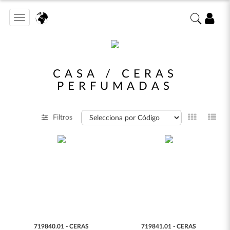
Toggle
navigation
CASA / CERAS
PERFUMADAS
Filtros
719840.01 - CERAS
719841.01 - CERAS