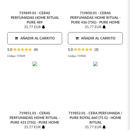
719849.01 - CERAS
719850.01 - CERAS
PERFUMADAS HOME RITUAL
PERFUMADAS HOME RITUAL -
PURE 489
PURE 436 (75G) - PURE HOME
35,77 EUR
35,77 EUR
AÑADIR AL CARRITO
AÑADIR AL CARRITO
5.0
(4)
5.0
(3)
Código:
719849
Código:
719850
719851.01 - CERAS
719852.01 - CERA PERFUMADA /
PERFUMADAS HOME RITUAL -
PURE ROYAL 860 (75 G) - HOME
PURE 431 (75G) - PURE HOME
RITUAL
35,77 EUR
35,77 EUR