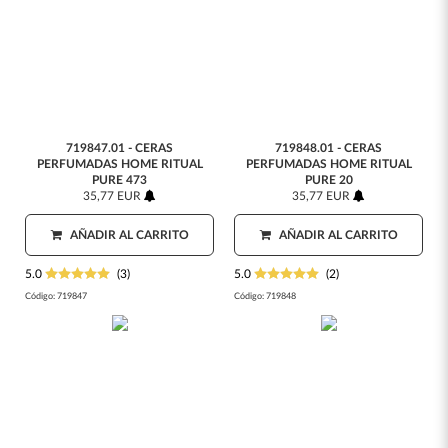
719847.01 - CERAS
719848.01 - CERAS
PERFUMADAS HOME RITUAL
PERFUMADAS HOME RITUAL
PURE 473
PURE 20
35,77 EUR
35,77 EUR
AÑADIR AL CARRITO
AÑADIR AL CARRITO
5.0
(3)
5.0
(2)
Código:
719847
Código:
719848