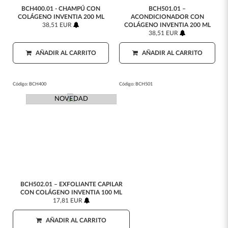
BCH400.01 - CHAMPÚ CON
BCH501.01 –
COLÁGENO INVENTIA 200 ML
ACONDICIONADOR CON
38,51 EUR
COLÁGENO INVENTIA 200 ML
38,51 EUR
AÑADIR AL CARRITO
AÑADIR AL CARRITO
Código:
BCH400
Código:
BCH501
NOVEDAD
BCH502.01 – EXFOLIANTE CAPILAR
CON COLÁGENO INVENTIA 100 ML
17,81 EUR
AÑADIR AL CARRITO