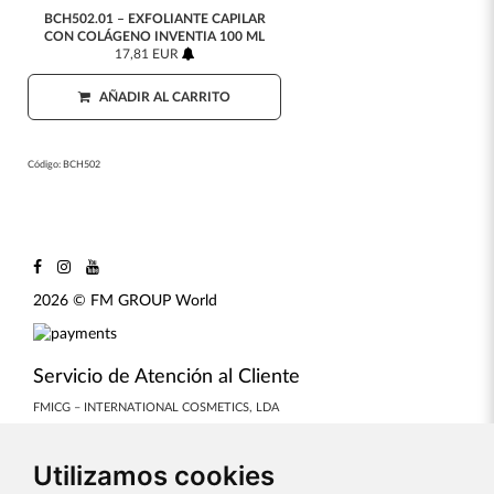
BCH502.01 – EXFOLIANTE CAPILAR
CON COLÁGENO INVENTIA 100 ML
17,81 EUR
AÑADIR AL CARRITO
Código:
BCH502
2026 © FM GROUP World
Servicio de Atención al Cliente
FMICG – INTERNATIONAL COSMETICS, LDA
CREDITS
COOKIES PREFERENCES
Utilizamos cookies